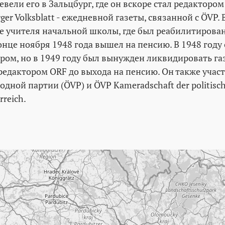
вели его в Зальцбург, где он вскоре стал редакторо
ger Volksblatt - ежедневной газеты, связанной с ÖVP. 
те учителя начальной школы, где был реабилитирова
конце ноября 1948 года вышел на пенсию. В 1948 году
ом, но в 1949 году был вынужден ликвидировать газ
редактором ORF до выхода на пенсию. Он также участ
дной партии (ÖVP) и ÖVP Kameradschaft der politisch
rreich.