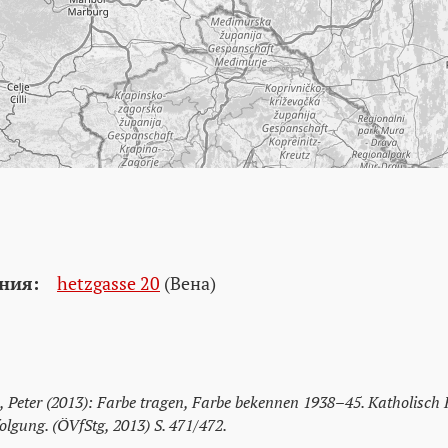
ния:
hetzgasse 20
(Вена)
, Peter (2013): Farbe tragen, Farbe bekennen 1938–45. Katholisch 
lgung. (ÖVfStg, 2013) S. 471/472.