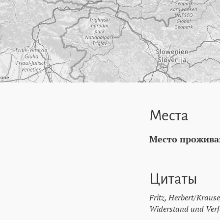
Места
Место прожива
Цитаты
Fritz, Herbert/Krause
Widerstand und Verfo