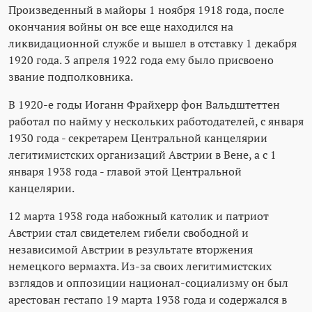
Произведенный в майоры 1 ноября 1918 года, после
окончания войны он все еще находился на
ликвидационной службе и вышел в отставку 1 декабря
1920 года. 3 апреля 1922 года ему было присвоено
звание подполковника.
В 1920-е годы Иоганн Фрайхерр фон Вальдштеттен
работал по найму у нескольких работодателей, с января
1930 года - секретарем Центральной канцелярии
легитимистских организаций Австрии в Вене, а с 1
января 1938 года - главой этой Центральной
канцелярии.
12 марта 1938 года набожный католик и патриот
Австрии стал свидетелем гибели свободной и
независимой Австрии в результате вторжения
немецкого вермахта. Из-за своих легитимистских
взглядов и оппозиции национал-социализму он был
арестован гестапо 19 марта 1938 года и содержался в