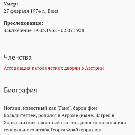
Умер:
27 февраля 1974 г., Вена
Преследование:
Заключение 19.03.1938 - 02.07.1938
Членства
Ассоциация католических дворян в Австрии
Биография
Иоганн, известный как "Ганс", барон фон
Вальдштеттен, родился в Аграме (ныне: Загреб в
Хорватии) как законный сын тогдашнего полковника
генерального штаба Георга Фрайхерра фон