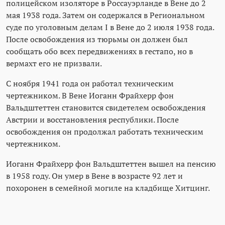
полицейском изоляторе в Россауэрланде в Вене до 2
мая 1938 года. Затем он содержался в Региональном
суде по уголовным делам I в Вене до 2 июля 1938 года.
После освобождения из тюрьмы он должен был
сообщать обо всех передвижениях в гестапо, но в
вермахт его не призвали.
С ноября 1941 года он работал техническим
чертежником. В Вене Иоганн Фрайхерр фон
Вальдштеттен становится свидетелем освобождения
Австрии и восстановления республики. После
освобождения он продолжал работать техническим
чертежником.
Иоганн Фрайхерр фон Вальдштеттен вышел на пенсию
в 1958 году. Он умер в Вене в возрасте 92 лет и
похоронен в семейной могиле на кладбище Хитцинг.