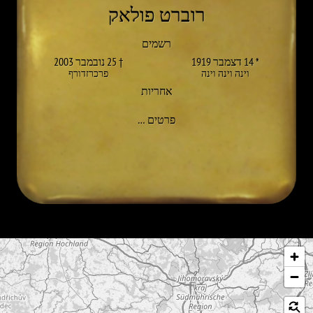
רוברט פולאק
רשמים
* 14 דצמבר 1919
† 25 נובמבר 2003
וינה וינה וינה
פרכרזדורף
אחריות
אל ROBERT POLLAK
פרטים
…
לג על המפה