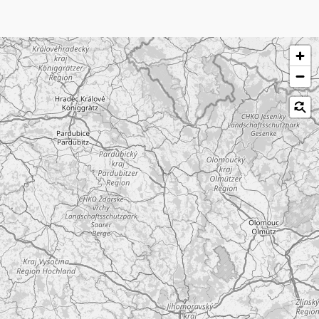
לג על המפה