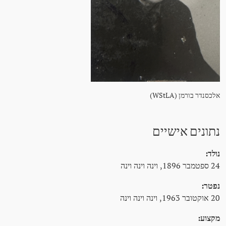
אלכסנדר בורמן (WStLA)
נתונים אישיים
נולד:
24 ספטמבר 1896, וינה וינה וינה
נפטר:
20 אוקטובר 1963, וינה וינה וינה
מקצוע: