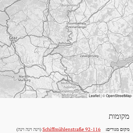
Leaflet
|
©
OpenStreetMap
מקומות
מקום מגורים:
Schiffmühlenstraße 92-116
(וינה וינה וינה)