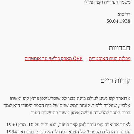
משמר העירייה וקצין פלילי
רדיפה:
30.04.1938
חברויות
מפלגת העם האוסטרית
,
ÖVP מאבק פוליטי נגד אוסטריה
קורות חיים
אדוארד קופ מגיע לעולם בוינה כבנו של שוסריג'ילפן פרנץ קופ ואשתו
אלביין, שנולדה ללפיד. לאחר חמש שנים של בית הספר היסודי הוא לומד
בבית הספר להכשרה ועושה אימון טשנר בתעשיית העור.
לאחר אדוארד קופ עובד לזמן קצר כעוזר, הוא יהיה על 10. מרץ 1930
עם גדוד הרגלים מספר 3 של הצבא הפדרלי האוסטרי. בפברואר 1934