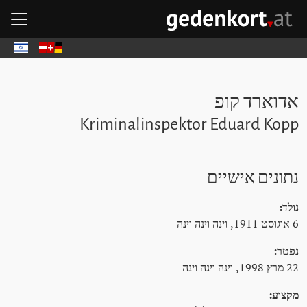
דל
דל
ד
פת
GEDENKOR - דף הבית
Deutsch
עבר
אדוארד קופ
Kriminalinspektor Eduard Kopp
נתונים אישיים
נולד:
6 אוגוסט 1911, וינה וינה וינה
נפטר:
22 מרץ 1998, וינה וינה וינה
מקצוע: