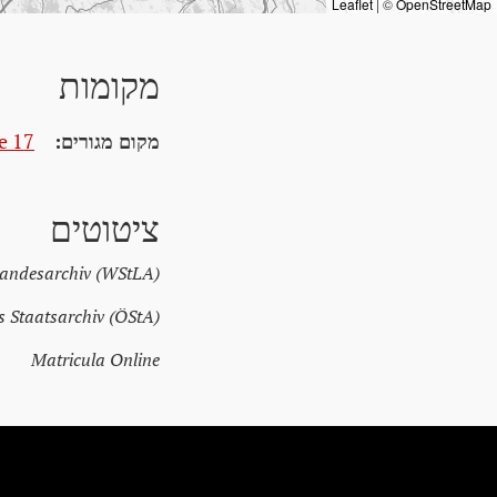
Leaflet
|
©
OpenStreetMap
מקומות
מקום מגורים:
e 17
ציטוטים
Landesarchiv (WStLA)
s Staatsarchiv (ÖStA)
Matricula Online