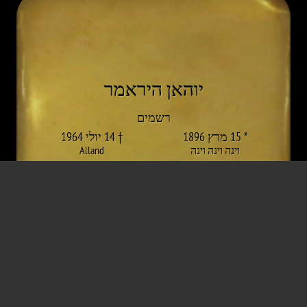
יוהאן היראמר
רשמים
* 15 מרץ 1896
† 14 יולי 1964
וינה וינה וינה
Alland
משמעת