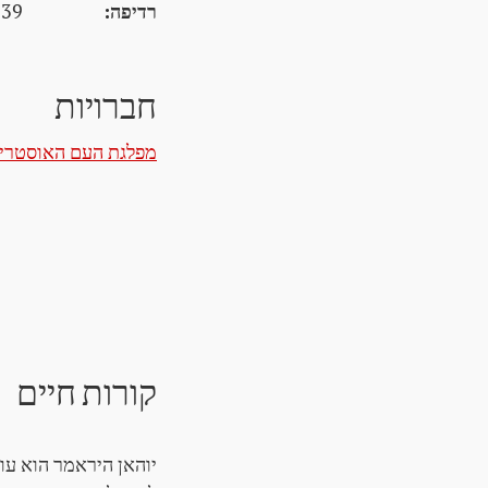
רדיפה:
939
חברויות
מפלגת העם האוסטרי
קורות חיים
יוהאן היראמר הוא עול