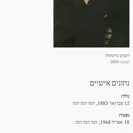
רוברט גרינהולז
תמונה: DÖW
נתונים אישיים
נולד:
12 פברואר 1883, וינה וינה וינה
נפטר:
18 אפריל 1968, וינה וינה וינה