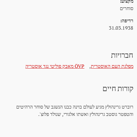
מקצוע:
סוחרים
רדיפה:
31.03.1938
חברויות
מפלגת העם האוסטרית
,
ÖVP מאבק פוליטי נגד אוסטריה
קורות חיים
רוברט גרינהולץ מגיע לעולם בוינה כבנו הנשגב של סוחר הרהיטים
והטפטר גוסטב גרינהולץ ואשתו אלגורי, שנולד פלוצ'.