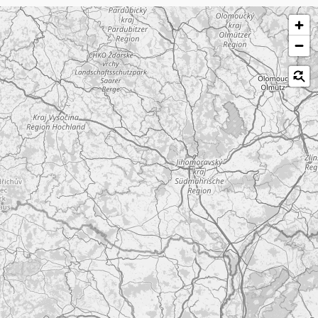
לג על המפה