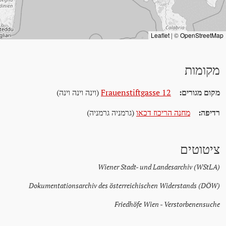
Leaflet
|
©
OpenStreetMap
מקומות
מקום מגורים:
Frauenstiftgasse 12
(וינה וינה וינה)
רדיפה:
מחנה הריכוז דכאו
(גרמניה גרמניה)
ציטוטים
Wiener Stadt- und Landesarchiv (WStLA)
Dokumentationsarchiv des österreichischen Widerstands (DÖW)
Friedhöfe Wien - Verstorbenensuche