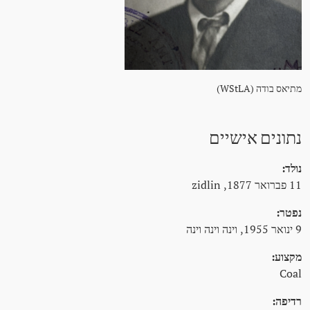
מתיאס בודה (WStLA)
נתונים אישיים
נולד:
11 פברואר 1877, zidlin
נפטר:
9 ינואר 1955, וינה וינה וינה
מקצוע:
Coal
רדיפה: