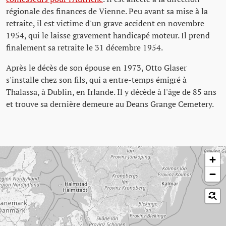
régionale des finances de Vienne. Peu avant sa mise à la
retraite, il est victime d'un grave accident en novembre
1954, qui le laisse gravement handicapé moteur. Il prend
finalement sa retraite le 31 décembre 1954.
Après le décès de son épouse en 1973, Otto Glaser
s'installe chez son fils, qui a entre-temps émigré à
Thalassa, à Dublin, en Irlande. Il y décède à l'âge de 85 ans
et trouve sa dernière demeure au Deans Grange Cemetery.
Passer la carte