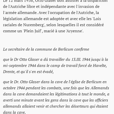
Le 12 mars 1938, Otto Glaser doit assister à la disparition
de l'Autriche libre et indépendante avec l'invasion de
l'armée allemande. Avec l'occupation de l'Autriche, la
législation allemande est adoptée et avec elle les 'Lois
raciales de Nuremberg', selon lesquelles il est considéré
comme un 'Plein Juif', marié à une 'Aryenne'.
Le secrétaire de la commune de Berlicum confirme
que le Dr Otto Glaser a dû travailler du 13.III. 1944 jusqu'à la
mi-septembre 1944 dans le camp de travail forcé de Havelte,
Drente, et qu'il s'en est évadé,
que le Dr. Otto Glaser dans la cave de l'église de Berlicum en
octobre 1944 pendant les combats, une fois que les Allemands
dans la cave demandaient les légitimations à tout le monde, a
averti une minute avant les gens dans la cave que les officiers
allemands allaient venir et chercher les déserteurs qui étaient
dans la cave,