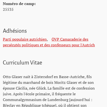
Numéro de camp:
25535
Adhésions
Parti populaire autrichien
,
ÖVP Camaraderie des
persécutés politiques et des confesseurs pour l'Autrich
Curriculum Vitae
Otto Glaser naît à Zistersdorf en Basse-Autriche, fils
légitime du marchand de bois Moritz Glaser et de son
épouse Cäcilia, née Glück. La famille est de confession
juive. Après l'école primaire, il fréquente le
Communalgymnasium de Lundenburg [aujourd'hui :
Břeclav en République tchèque], où il obtient son