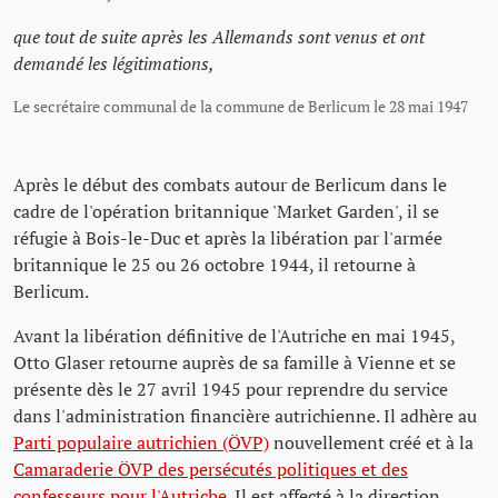
que tout de suite après les Allemands sont venus et ont
demandé les légitimations,
Le secrétaire communal de la commune de Berlicum le 28 mai 1947
Après le début des combats autour de Berlicum dans le
cadre de l'opération britannique 'Market Garden', il se
réfugie à Bois-le-Duc et après la libération par l'armée
britannique le 25 ou 26 octobre 1944, il retourne à
Berlicum.
Avant la libération définitive de l'Autriche en mai 1945,
Otto Glaser retourne auprès de sa famille à Vienne et se
présente dès le 27 avril 1945 pour reprendre du service
dans l'administration financière autrichienne. Il adhère au
Parti populaire autrichien (ÖVP)
nouvellement créé et à la
Camaraderie ÖVP des persécutés politiques et des
confesseurs pour l'Autriche
. Il est affecté à la direction