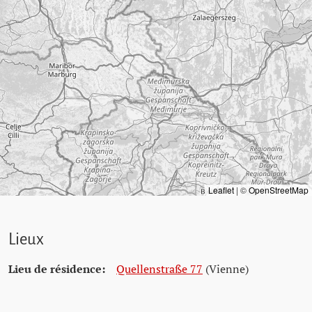
Leaflet
|
©
OpenStreetMap
Lieux
Lieu de résidence:
Quellenstraße 77
(Vienne)