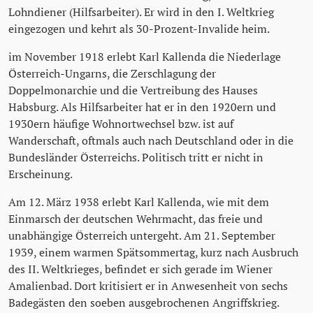
Lohndiener (Hilfsarbeiter). Er wird in den I. Weltkrieg
eingezogen und kehrt als 30-Prozent-Invalide heim.
im November 1918 erlebt Karl Kallenda die Niederlage
Österreich-Ungarns, die Zerschlagung der
Doppelmonarchie und die Vertreibung des Hauses
Habsburg. Als Hilfsarbeiter hat er in den 1920ern und
1930ern häufige Wohnortwechsel bzw. ist auf
Wanderschaft, oftmals auch nach Deutschland oder in die
Bundesländer Österreichs. Politisch tritt er nicht in
Erscheinung.
Am 12. März 1938 erlebt Karl Kallenda, wie mit dem
Einmarsch der deutschen Wehrmacht, das freie und
unabhängige Österreich untergeht. Am 21. September
1939, einem warmen Spätsommertag, kurz nach Ausbruch
des II. Weltkrieges, befindet er sich gerade im Wiener
Amalienbad. Dort kritisiert er in Anwesenheit von sechs
Badegästen den soeben ausgebrochenen Angriffskrieg.