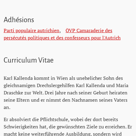
Adhésions
Parti populaire autrichien
,
ÖVP Camaraderie des
persécutés politiques et des confesseurs pour l'Autrich
Curriculum Vitae
Karl Kallenda kommt in Wien als unehelicher Sohn des
gleichnamigen Drechslergehilfen Karl Kallenda und Maria
Draschke zur Welt. Drei Jahre nach seiner Geburt heiraten
seine Eltern und er nimmt den Nachnamen seines Vaters
an.
Er absolviert die Pflichtschule, wobei der dort bereits
Schwierigkeiten hat, die gewünschten Ziele zu erreichen. Er
macht keine weiterführende Ausbildung, sondern wird