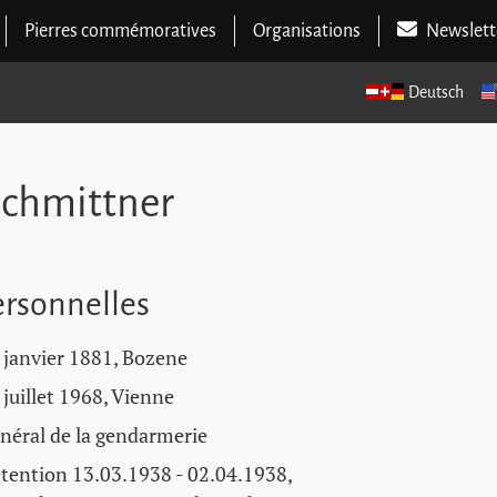
Pierres commémoratives
Organisations
Newslett
Deutsch
Schmittner
rsonnelles
 janvier 1881, Bozene
 juillet 1968, Vienne
néral de la gendarmerie
tention 13.03.1938 - 02.04.1938,