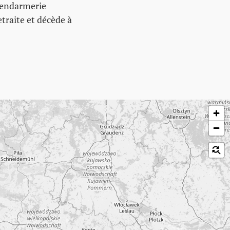
gendarmerie
etraite et décède à