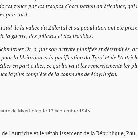
de ces zones par les troupes d'occupation américaines, qui 
es plus tard,
u sud de la vallée du Zillertal et sa population ont été prés
e la guerre, des pillages et des troubles.
Schmittner Dr. a, par son activité planifiée et déterminée, a
pour la libération et la pacification du Tyrol et de l'Autrich
Ziller en particulier, ce qui lui vaut les remerciements les pl
nce la plus complète de la commune de Mayrhofen.
 maire de Mayrhofen le 12 septembre 1945
n de l'Autriche et le rétablissement de la République, Pau