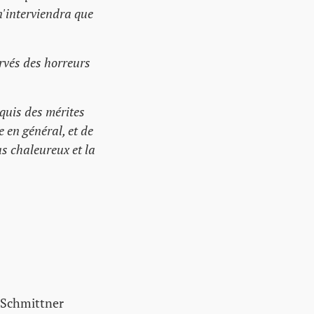
n'interviendra que
ervés des horreurs
cquis des mérites
e en général, et de
us chaleureux et la
l Schmittner