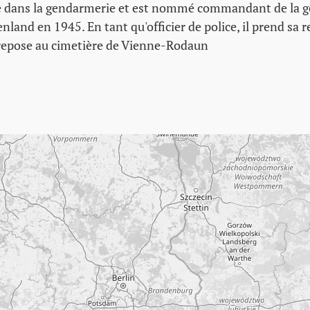
ce dans la gendarmerie et est nommé commandant de la 
nland en 1945. En tant qu'officier de police, il prend sa r
l repose au cimetière de Vienne-Rodaun