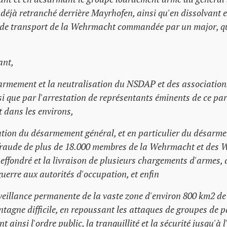
 déjà retranché derrière Mayrhofen, ainsi qu'en dissolvant
de transport de la Wehrmacht commandée par un major, qui
ant,
sarmement et la neutralisation du NSDAP et des associations
nsi que par l'arrestation de représentants éminents de ce part
 dans les environs,
cution du désarmement général, et en particulier du désarm
fraude de plus de 18.000 membres de la Wehrmacht et des 
 effondré et la livraison de plusieurs chargements d'armes, 
guerre aux autorités d'occupation, et enfin
rveillance permanente de la vaste zone d'environ 800 km2 de 
tagne difficile, en repoussant les attaques de groupes de pa
 ainsi l'ordre public, la tranquillité et la sécurité jusqu'à 