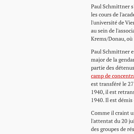
Paul Schmittner s'
les cours de l'acad
l'université de Vi
au sein de l'associ
Krems/Donau, où s
Paul Schmittner e
major de la genda
partie des détenus 
camp de concentr
est transféré le 
1940, il est retra
1940. Il est démis
Comme il craint un
l'attentat du 20 j
des groupes de ré