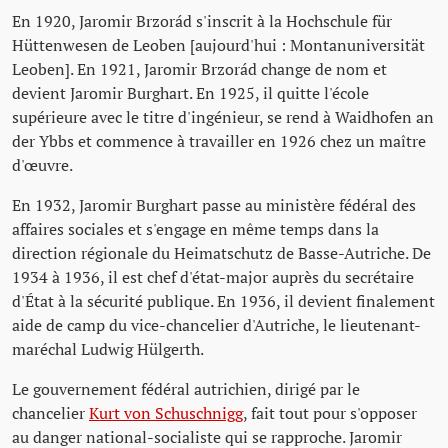
En 1920, Jaromir Brzorád s'inscrit à la Hochschule für
Hüttenwesen de Leoben [aujourd'hui : Montanuniversität
Leoben]. En 1921, Jaromir Brzorád change de nom et
devient Jaromir Burghart. En 1925, il quitte l'école
supérieure avec le titre d'ingénieur, se rend à Waidhofen an
der Ybbs et commence à travailler en 1926 chez un maître
d'œuvre.
En 1932, Jaromir Burghart passe au ministère fédéral des
affaires sociales et s'engage en même temps dans la
direction régionale du Heimatschutz de Basse-Autriche. De
1934 à 1936, il est chef d'état-major auprès du secrétaire
d'État à la sécurité publique. En 1936, il devient finalement
aide de camp du vice-chancelier d'Autriche, le lieutenant-
maréchal Ludwig Hülgerth.
Le gouvernement fédéral autrichien, dirigé par le
chancelier
Kurt von Schuschnigg
, fait tout pour s'opposer
au danger national-socialiste qui se rapproche. Jaromir