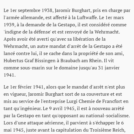
Le 1er septembre 1938, Jaromir Burghart, pris en charge par
l'armée allemande, est affecté à la Luftwaffe. Le 1er mars
1939, à la demande de la Gestapo, il est considéré comme
'indigne de la défense' et est renvoyé de la Wehrmacht.
Après avoir été averti qu'avec sa libération de la
Wehrmacht, un autre mandat d'arrêt de la Gestapo a été
lancé contre lui, il se cache dans la propriété de son ami,
Hubertus Graf Bissingen à Braubach am Rhein. Il vit
comme sous-marin sur le domaine jusqu'au 31 janvier
1941.
Le 1er février 1941, alors que le mandat d'arrêt n'est plus
en vigueur, Jaromir Burghart sort de sa couverture et est
mis au service de l'entreprise Lurgi Chemie de Francfort en
tant qu'ingénieur. Le 9 avril 1945, il est à nouveau arrêté
par la Gestapo en tant qu'opposant au national-socialisme.
Lors d'une attaque aérienne, il parvient à s'échapper le 6
mai 1945, juste avant la capitulation du Troisième Reich,