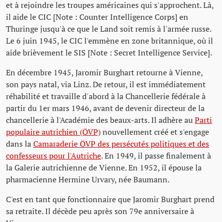
et à rejoindre les troupes américaines qui s'approchent. Là,
il aide le CIC [Note : Counter Intelligence Corps] en
Thuringe jusqu'à ce que le Land soit remis à l'armée russe.
Le 6 juin 1945, le CIC l'emmène en zone britannique, où il
aide brièvement le SIS [Note : Secret Intelligence Service].
En décembre 1945, Jaromir Burghart retourne à Vienne,
son pays natal, via Linz. De retour, il est immédiatement
réhabilité et travaille d'abord à la Chancellerie fédérale à
partir du 1er mars 1946, avant de devenir directeur de la
chancellerie à l'Académie des beaux-arts. Il adhère au
Parti
populaire autrichien (ÖVP)
nouvellement créé et s'engage
dans la
Camaraderie ÖVP des persécutés politiques et des
confesseurs pour l'Autriche
. En 1949, il passe finalement à
la Galerie autrichienne de Vienne. En 1952, il épouse la
pharmacienne Hermine Urvary, née Baumann.
C'est en tant que fonctionnaire que Jaromir Burghart prend
sa retraite. Il décède peu après son 79e anniversaire à