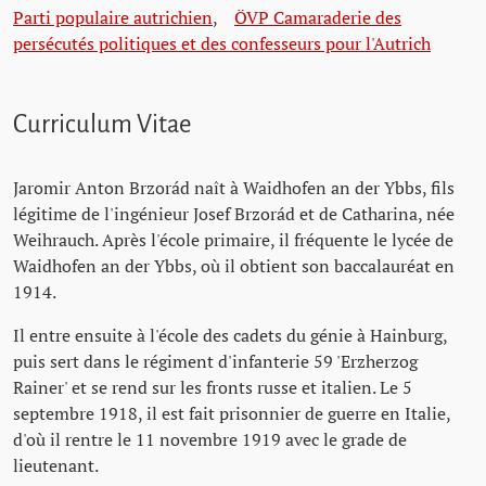
Parti populaire autrichien
,
ÖVP Camaraderie des
persécutés politiques et des confesseurs pour l'Autrich
Curriculum Vitae
Jaromir Anton Brzorád naît à Waidhofen an der Ybbs, fils
légitime de l'ingénieur Josef Brzorád et de Catharina, née
Weihrauch. Après l'école primaire, il fréquente le lycée de
Waidhofen an der Ybbs, où il obtient son baccalauréat en
1914.
Il entre ensuite à l'école des cadets du génie à Hainburg,
puis sert dans le régiment d'infanterie 59 'Erzherzog
Rainer' et se rend sur les fronts russe et italien. Le 5
septembre 1918, il est fait prisonnier de guerre en Italie,
d'où il rentre le 11 novembre 1919 avec le grade de
lieutenant.