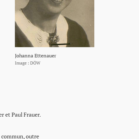
Johanna Ettenauer
Image : DÖW
r et Paul Frauer.
n commun, outre