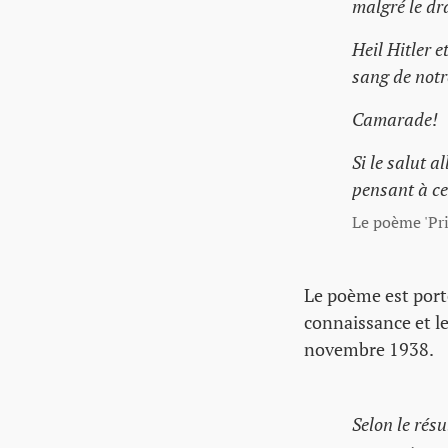
malgré le dr
Heil Hitler e
sang de notr
Camarade!
Si le salut a
pensant à ce
Le poème 'Pri
Le poème est porté
connaissance et le
novembre 1938.
Selon le résu