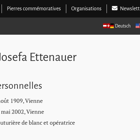
Pierres commémoratives
Organisations
Newslett
Deutsch
Josefa Ettenauer
rsonnelles
août 1909, Vienne
 mai 2002, Vienne
uturière de blanc et opératrice