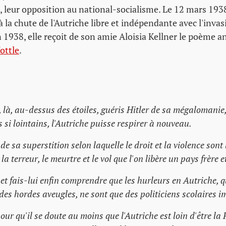
e, leur opposition au national-socialisme. Le 12 mars 19
à la chute de l'Autriche libre et indépendante avec l'inva
 1938, elle reçoit de son amie Aloisia Kellner le poème an
ottle
.
, là, au-dessus des étoiles, guéris Hitler de sa mégalomanie,
 si lointains, l'Autriche puisse respirer à nouveau.
de sa superstition selon laquelle le droit et la violence sont
 la terreur, le meurtre et le vol que l'on libère un pays frère e
 et fais-lui enfin comprendre que les hurleurs en Autriche, 
es hordes aveugles, ne sont que des politiciens scolaires 
pour qu'il se doute au moins que l'Autriche est loin d'être la 