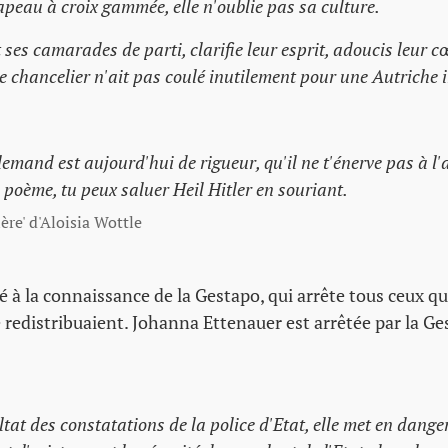
apeau à croix gammée, elle n'oublie pas sa culture.
t ses camarades de parti, clarifie leur esprit, adoucis leur c
e chancelier n'ait pas coulé inutilement pour une Autriche
llemand est aujourd'hui de rigueur, qu'il ne t'énerve pas à l'
 poème, tu peux saluer Heil Hitler en souriant.
ère' d'Aloisia Wottle
 à la connaissance de la Gestapo, qui arrête tous ceux qu
 redistribuaient. Johanna Ettenauer est arrêtée par la Ge
ltat des constatations de la police d'Etat, elle met en dange