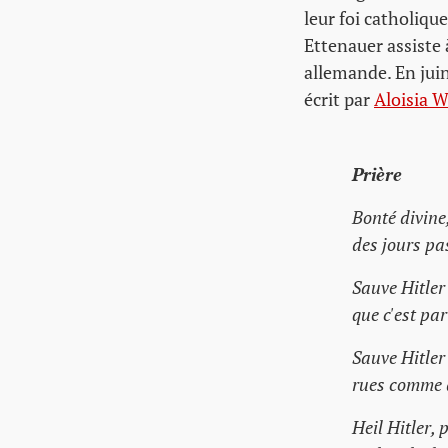
leur foi catholiqu
Ettenauer assiste 
allemande. En juin
écrit par
Aloisia W
Prière
Bonté divine
des jours pas
Sauve Hitler 
que c'est par
Sauve Hitler
rues comme d
Heil Hitler, 