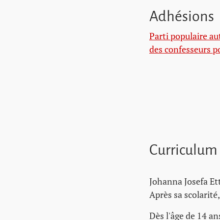
Adhésions
Parti populaire au
des confesseurs po
Curriculum
Johanna Josefa Ett
Après sa scolarité
Dès l'âge de 14 an