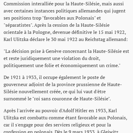
Commission interalliée pour la Haute-Silésie, mais aussi
avec certaines instances politiques allemandes qui jugent
ses positions trop "favorables aux Polonais" et
"séparatistes". Après la cession de la Haute-Silésie
orientale à la Pologne, devenue définitive le 15 mai 1922,
Karl Ulitzka déclare le 30 mai 1922 au Reichstag allemand:
"La décision prise à Genève concernant la Haute-Silésie est
et reste juridiquement une violation du droit,
politiquement une folie et économiquement un crime."
De 1921 à 1933, il occupe également le poste de
gouverneur adjoint de la province prussienne de Haute-
Silésie nouvellement créée, ce qui lui vaut d'être
surnommé le "roi sans couronne de Haute-Silésie".
Après l'arrivée au pouvoir d'Adolf Hitler en 1933, Karl
Ulitzka est combattu comme étant favorable aux Polonais,
car il s'engage pour des services religieux et pour la
confession en polonais. Dès le 9 mars 1933, à Gleiwitz