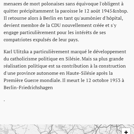
menaces de mort polonaises sans équivoque l'obligent à
quitter précipitamment la paroisse le 12 août 1945&nbsp.
Il retourne alors à Berlin en tant qu'aumônier d'hôpital,
devient membre de la CDU nouvellement créée et s'y
engage particulièrement pour les intérêts de ses
compatriotes expulsés de leur pays.
Karl Ulitzka a particulièrement marqué le développement
du catholicisme politique en Silésie. Mais sa plus grande
réalisation politique est sa contribution à la construction
d'une province autonome en Haute-Silésie après la
Première Guerre mondiale. Il meurt le 12 octobre 1953 à
Berlin-Friedrichshagen
.
Passer la carte