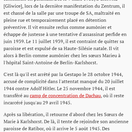
[Gliwice], lors de la dernière manifestation du Zentrum, il
est chassé de la salle par une troupe de SA, maltraité en
pleine rue et temporairement placé en détention
préventive. Il vit ensuite reclus comme aumônier et
échappe de justesse à une tentative d'assassinat perfide en
juin 1939. Le 11 juillet 1939, il est contraint de quitter sa
paroisse et est expulsé de sa Haute-Silésie natale. Il vit
alors à Berlin comme aumônier chez les sœurs Marieu à
l'hôpital Saint-Antoine de Berlin-Karlshorst.
C'est là qu'il est arrêté par la Gestapo le 28 octobre 1944,
accusé de complicité dans l'attentat manqué du 20 juillet
1944 contre Adolf Hitler. Le 25 novembre 1944, il est
transféré au
camp de concentration de Dachau
, où il reste
incarcéré jusqu'au 29 avril 1945.
Après sa libération, il retourne d'abord chez les Sœurs de
Marie à Karlshorst. De là, il tente de rejoindre son ancienne
paroisse de Ratibor, où il arrive le 5 août 1945. Des