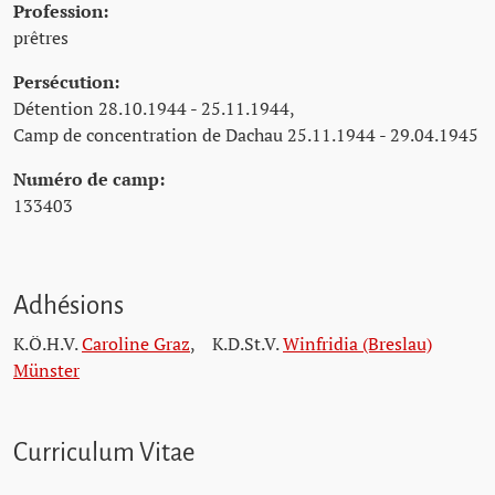
Profession:
prêtres
Persécution:
Détention 28.10.1944 - 25.11.1944,
Camp de concentration de Dachau 25.11.1944 - 29.04.1945
Numéro de camp:
133403
Adhésions
K.Ö.H.V.
Caroline Graz
,
K.D.St.V.
Winfridia (Breslau)
Münster
Curriculum Vitae