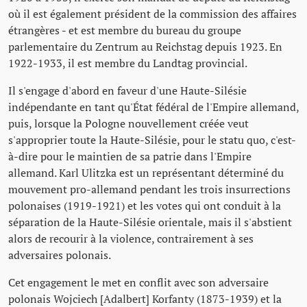
où il est également président de la commission des affaires
étrangères - et est membre du bureau du groupe
parlementaire du Zentrum au Reichstag depuis 1923. En
1922-1933, il est membre du Landtag provincial.
Il s'engage d'abord en faveur d'une Haute-Silésie
indépendante en tant qu'État fédéral de l'Empire allemand,
puis, lorsque la Pologne nouvellement créée veut
s'approprier toute la Haute-Silésie, pour le statu quo, c'est-
à-dire pour le maintien de sa patrie dans l'Empire
allemand. Karl Ulitzka est un représentant déterminé du
mouvement pro-allemand pendant les trois insurrections
polonaises (1919-1921) et les votes qui ont conduit à la
séparation de la Haute-Silésie orientale, mais il s'abstient
alors de recourir à la violence, contrairement à ses
adversaires polonais.
Cet engagement le met en conflit avec son adversaire
polonais Wojciech [Adalbert] Korfanty (1873-1939) et la