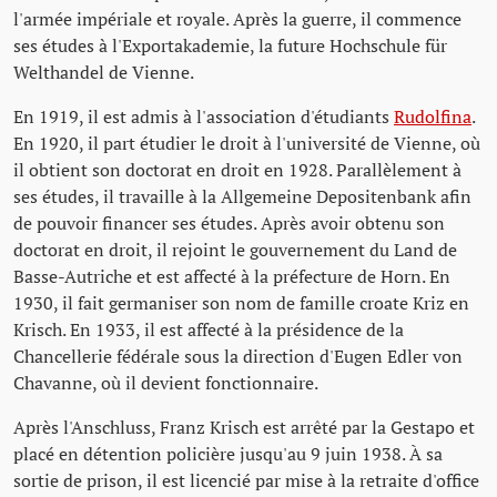
l'armée impériale et royale. Après la guerre, il commence
ses études à l'Exportakademie, la future Hochschule für
Welthandel de Vienne.
En 1919, il est admis à l'association d'étudiants
Rudolfina
.
En 1920, il part étudier le droit à l'université de Vienne, où
il obtient son doctorat en droit en 1928. Parallèlement à
ses études, il travaille à la Allgemeine Depositenbank afin
de pouvoir financer ses études. Après avoir obtenu son
doctorat en droit, il rejoint le gouvernement du Land de
Basse-Autriche et est affecté à la préfecture de Horn. En
1930, il fait germaniser son nom de famille croate Kriz en
Krisch. En 1933, il est affecté à la présidence de la
Chancellerie fédérale sous la direction d'Eugen Edler von
Chavanne, où il devient fonctionnaire.
Après l'Anschluss, Franz Krisch est arrêté par la Gestapo et
placé en détention policière jusqu'au 9 juin 1938. À sa
sortie de prison, il est licencié par mise à la retraite d'office