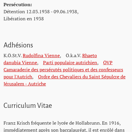
Persécution:
Détention 12.03.1938 - 09.06.1938,
Libération en 1938
Adhésions
K.Ö.St.V.
Rudolfina Vienne
,
Ö.k.a.V.
Rhaeto
danubia Vienne
,
Parti populaire autrichien
,
ÖVP
Camaraderie des persécutés politiques et des confesseurs
pour l'Autrich
,
Ordre des Chevaliers du Saint Sépulcre de
Jérusalem - Autriche
Curriculum Vitae
Franz Krisch fréquente le lycée de Hollabrunn. En 1916,
immédiatement après son baccalauréat, il est enrôlé dans