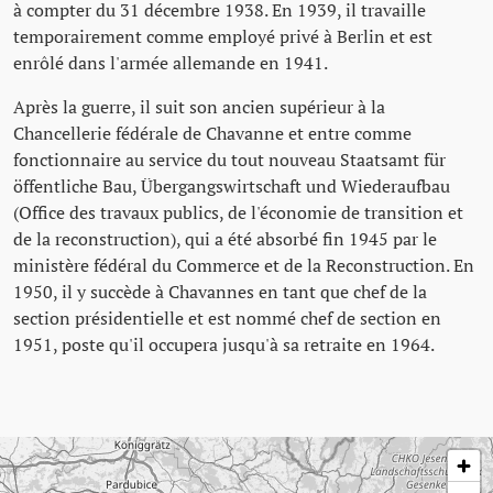
à compter du 31 décembre 1938. En 1939, il travaille
temporairement comme employé privé à Berlin et est
enrôlé dans l'armée allemande en 1941.
Après la guerre, il suit son ancien supérieur à la
Chancellerie fédérale de Chavanne et entre comme
fonctionnaire au service du tout nouveau Staatsamt für
öffentliche Bau, Übergangswirtschaft und Wiederaufbau
(Office des travaux publics, de l'économie de transition et
de la reconstruction), qui a été absorbé fin 1945 par le
ministère fédéral du Commerce et de la Reconstruction. En
1950, il y succède à Chavannes en tant que chef de la
section présidentielle et est nommé chef de section en
1951, poste qu'il occupera jusqu'à sa retraite en 1964.
Passer la carte