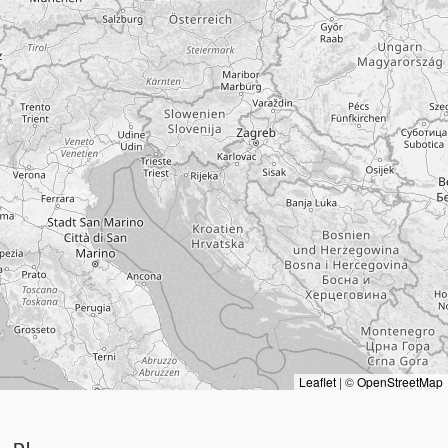
Leaflet
|
©
OpenStreetMap