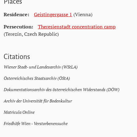
Places
Residence:
Geistingergasse 1
(Vienna)
Persecution:
Theresienstadt concentration camp
(Terezín, Czech Republic)
Citations
Wiener Stadt- und Landesarchiv (WStLA)
Österreichisches Staatsarchiv (ÖStA)
Dokumentationsarchiv des österreichischen Widerstands (DÖW)
Archiv der Universität für Bodenkultur
Matricula Online
Friedhöfe Wien - Verstorbenensuche