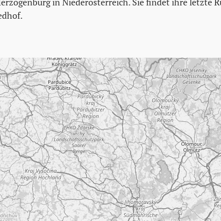
erzogenburg in Niederösterreich. Sie findet ihre letzte 
edhof.