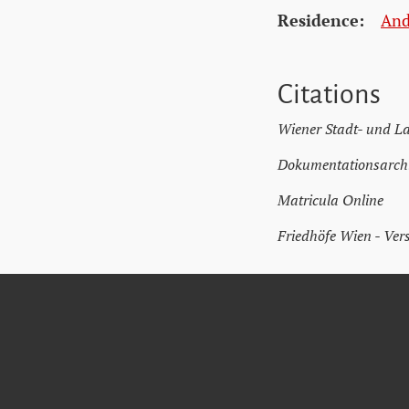
Residence:
And
Citations
Wiener Stadt- und L
Dokumentationsarchi
Matricula Online
Friedhöfe Wien - Ver