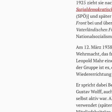
1925 zieht sie nac
Sozialdemokratisch
(SPÖ)] und später
Front
bei und über
Vaterländischen F
Nationalsozialism
Am 12. März 1938 
Wehrmacht, das fr
Leopold Mahr ein
der Gruppe ist es
Wiedererrichtung
Er spricht dabei 
Gustav Wolff, auch
selbst aktiv war. 
verwendet (später
Mitgliedsbeiträge 