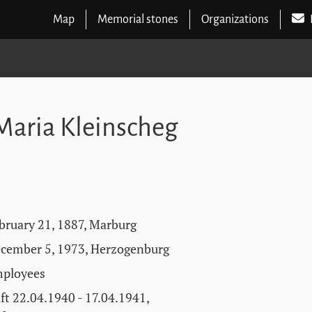
Map
Memorial stones
Organizations
Maria Kleinscheg
bruary 21, 1887, Marburg
cember 5, 1973, Herzogenburg
ployees
ft 22.04.1940 - 17.04.1941,