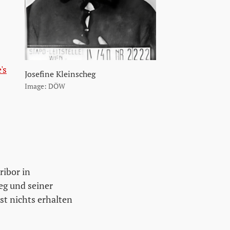
's
Josefine Kleinscheg
Image: DÖW
ribor in
eg und seiner
st nichts erhalten