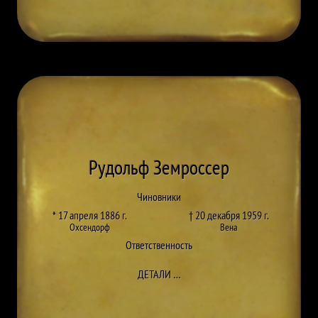
Рудольф Земроссер
Чиновники
* 17 апреля 1886 г.
† 20 декабря 1959 г.
Охсендорф
Вена
Ответственность
ДО RUDOLF ZEMROSSER
ДЕТАЛИ
…