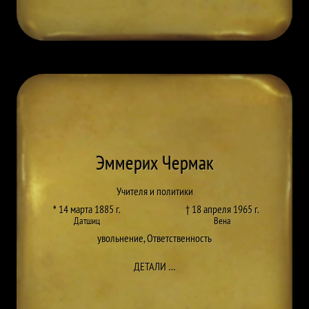
Эммерих Чермак
Учителя и политики
* 14 марта 1885 г.
† 18 апреля 1965 г.
Датшиц
Вена
увольнение
,
Ответственность
ДО EMMERICH CZERMAK
ДЕТАЛИ
…