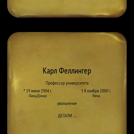
Карл Феллингер
Профессор университета
* 19 июня 1904 г.
† 8 ноября 2000 г.
Линц/Донау
Вена
увольнение
ДО KARL FELLINGER
ДЕТАЛИ
…