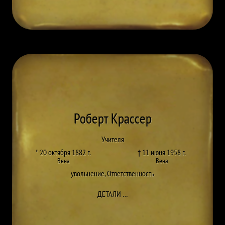
Роберт Крассер
Учителя
* 20 октября 1882 г.
† 11 июня 1958 г.
Вена
Вена
увольнение
,
Ответственность
ДО ROBERT KRASSER
ДЕТАЛИ
…