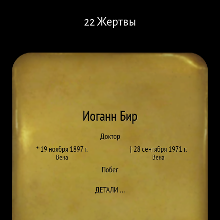
22 Жертвы
Иоганн Бир
Доктор
* 19 ноября 1897 г.
† 28 сентября 1971 г.
Вена
Вена
Побег
ДО JOHANN BEER
ДЕТАЛИ
…