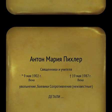
Антон Мария Пихлер
Священники и учителя
* 9 мая 1902 г.
† 19 мая 1987 г.
Вена
Вена
увольнение
,
Боевики Сопротивления (неизвестные)
ДО ANTON MARIA PICHLER
ДЕТАЛИ
…