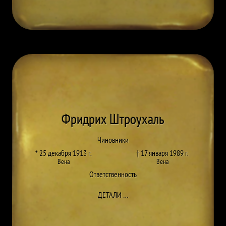
Фридрих Штроухаль
Чиновники
* 25 декабря 1913 г.
† 17 января 1989 г.
Вена
Вена
Ответственность
ДО FRIEDRICH STROUHAL
ДЕТАЛИ
…