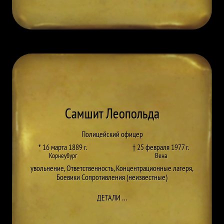
Самшит Леопольда
Полицейский офицер
* 16 марта 1889 г.
† 25 февраля 1977 г.
Корнеубург
Вена
увольнение
,
Ответственность
,
Концентрационные лагеря
,
Боевики Сопротивления (неизвестные)
ДО LEOPOLD BUCHSBAUM
ДЕТАЛИ
…