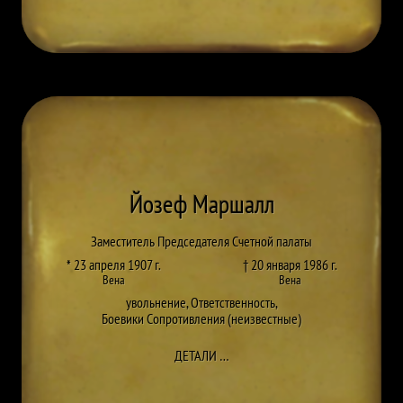
Йозеф Маршалл
Заместитель Председателя Счетной палаты
* 23 апреля 1907 г.
† 20 января 1986 г.
Вена
Вена
увольнение
,
Ответственность
,
Боевики Сопротивления (неизвестные)
ДО JOSEF MARSCHALL
ДЕТАЛИ
…