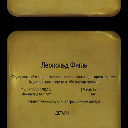
Леопольд Фигль
Федеральный канцлер, министр иностранных дел, председатель
Национального совета и губернатор провинц
* 2 октября 1902 г.
† 9 мая 1965 г.
Михельхаузен / Руст
Вена
Ответственность
,
Концентрационные лагеря
ДО LEOPOLD FIGL
ДЕТАЛИ
…