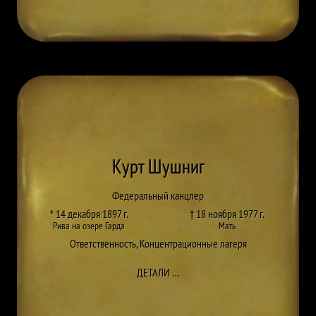
Курт Шушниг
Федеральный канцлер
* 14 декабря 1897 г.
† 18 ноября 1977 г.
Рива на озере Гарда
Мать
Ответственность
,
Концентрационные лагеря
ДО KURT SCHUSCHNIGG
ДЕТАЛИ
…