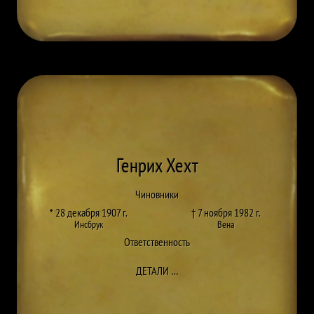
Генрих Хехт
Чиновники
* 28 декабря 1907 г.
† 7 ноября 1982 г.
Инсбрук
Вена
Ответственность
ДО HEINRICH HECHT
ДЕТАЛИ
…