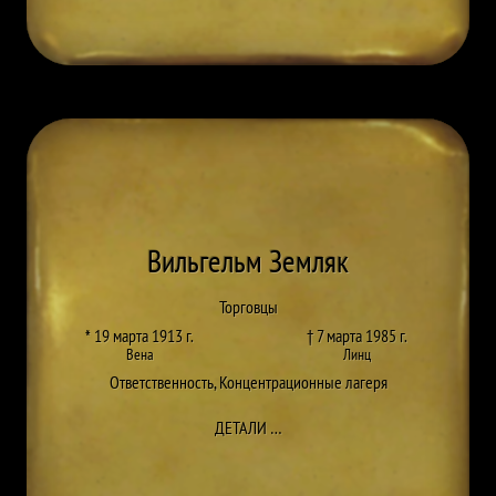
Вильгельм Земляк
Торговцы
* 19 марта 1913 г.
† 7 марта 1985 г.
Вена
Линц
Ответственность
,
Концентрационные лагеря
ДО WILHELM ZEMLJAK
ДЕТАЛИ
…