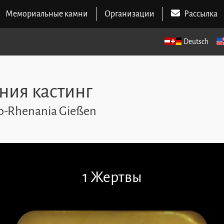
Мемориальные камни
Организации
Рассылка
Deutsch
ния кастинг
so-Rhenania Gießen
1 Жертвы