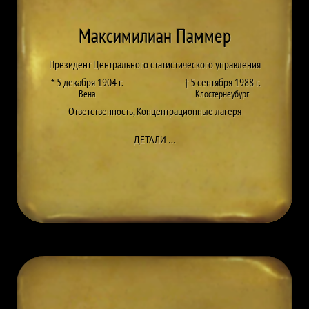
Максимилиан Паммер
Президент Центрального статистического управления
* 5 декабря 1904 г.
† 5 сентября 1988 г.
Вена
Клостернеубург
Ответственность
,
Концентрационные лагеря
ДО MAXIMILIAN PAMMER
ДЕТАЛИ
…