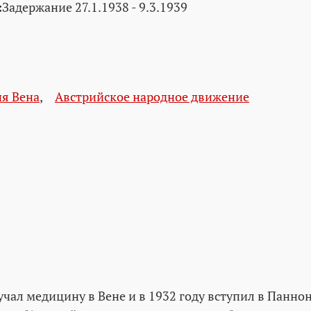
:
Задержание 27.1.1938 - 9.3.1939
я Вена
,
Австрийское народное движение
учал медицину в Вене и в 1932 году вступил в Панно