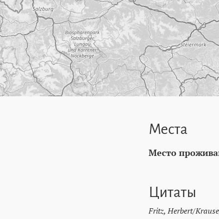
Места
Место прожива
Цитаты
Fritz, Herbert/Krause