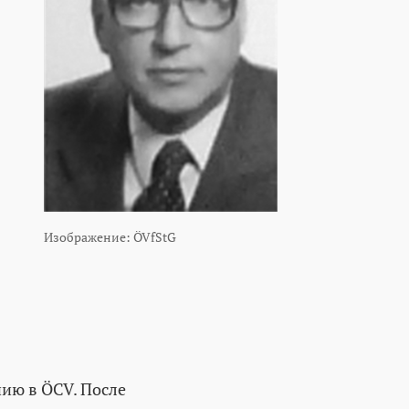
Изображение: ÖVfStG
нию в ÖCV. После