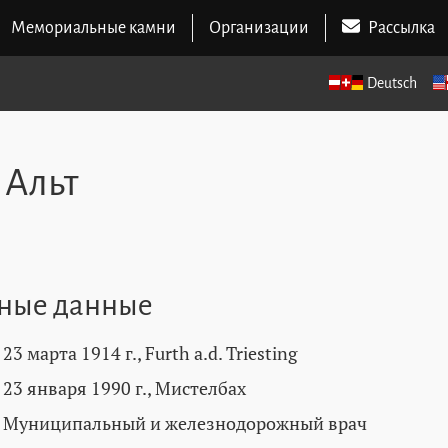
Мемориальные камни
Организации
Рассылка
Deutsch
 Альт
ные данные
23 марта 1914 г., Furth a.d. Triesting
23 января 1990 г., Мистелбах
Муниципальный и железнодорожный врач