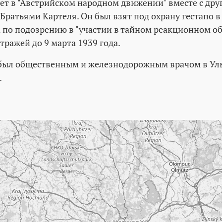
ет в "Австрийском народном движении" вместе с др
ратьями Картеля. Он был взят под охрану гестапо в 
а по подозрению в "участии в тайном реакционном об
тражей до 9 марта 1939 года.
был общественным и железнодорожным врачом в Ул
.