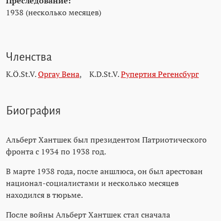
Преследование:
1938 (несколько месяцев)
Членства
K.Ö.St.V.
Оргау Вена
,
K.D.St.V.
Рупертия Регенсбург
Биография
Альберт Хантшек был президентом Патриотического
фронта с 1934 по 1938 год.
В марте 1938 года, после аншлюса, он был арестован
национал-социалистами и несколько месяцев
находился в тюрьме.
После войны Альберт Хантшек стал сначала