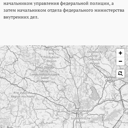
начальником управления федеральной полиции, а
затем начальником отдела федерального министерства
внутренних дел.
Пропустить карту