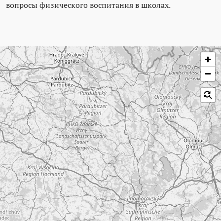
вопросы физического воспитания в школах.
Пропустить карту