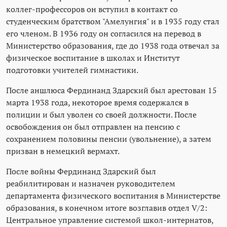
коллег-профессоров он вступил в контакт со
студенческим братством "Амелунгия" и в 1935 году стал
его членом. В 1936 году он согласился на перевод в
Министерство образования, где до 1938 года отвечал за
физическое воспитание в школах и Институт
подготовки учителей гимнастики.
После аншлюса Фердинанд Здарский был арестован 15
марта 1938 года, некоторое время содержался в
полиции и был уволен со своей должности. После
освобождения он был отправлен на пенсию с
сохранением половины пенсии (увольнение), а затем
призван в немецкий вермахт.
После войны Фердинанд Здарский был
реабилитирован и назначен руководителем
департамента физического воспитания в Министерстве
образования, в конечном итоге возглавив отдел V/2:
Центральное управление системой школ-интернатов,