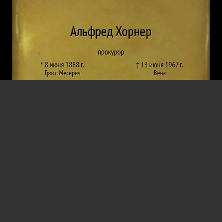
Альфред Хорнер
прокурор
* 8 июня 1888 г.
† 13 июня 1967 г.
Гросс Месерич
Вена
увольнение
,
Принудительная работа
Проект от