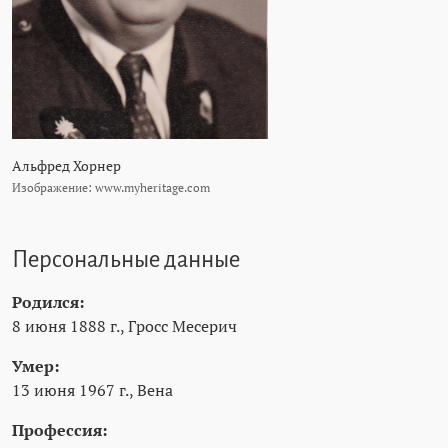
Альфред Хорнер
Изображение: www.myheritage.com
Персональные данные
Родился:
8 июня 1888 г., Гросс Месерич
Умер:
13 июня 1967 г., Вена
Профессия: