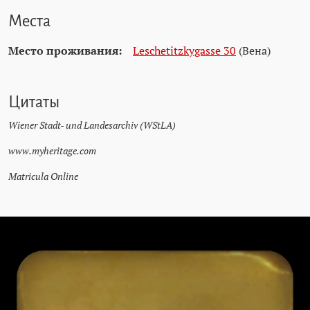
Места
Место проживания:
Leschetitzkygasse 30
(Вена)
Цитаты
Wiener Stadt- und Landesarchiv (WStLA)
www.myheritage.com
Matricula Online