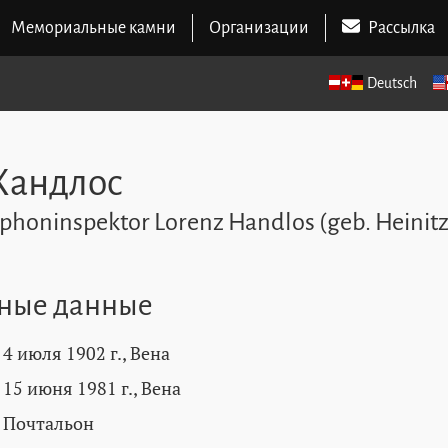
Мемориальные камни
Организации
Рассылка
Deutsch
Хандлос
ephoninspektor Lorenz Handlos (geb. Heinitz
ные данные
4 июля 1902 г., Вена
15 июня 1981 г., Вена
Почтальон