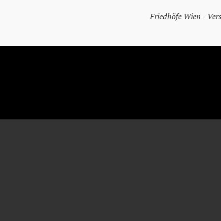
Friedhöfe Wien - Ver