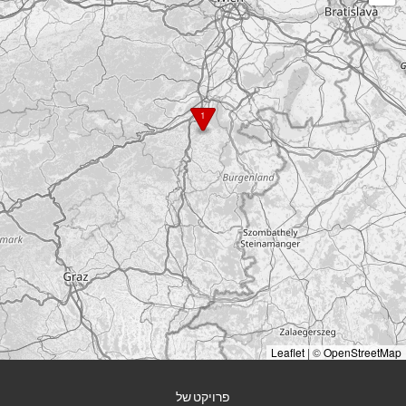
1
Leaflet
|
©
OpenStreetMap
פרויקט של