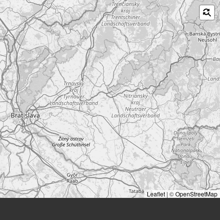
Leaflet
|
©
OpenStreetMap