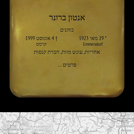
אנטון ברונר
כוהנים
* 29 מאי 1923
† 4 אוגוסט 1999
Emmersdorf
קרמס
אחריות
,
עונש מוות
,
חברת קנסות
אל ANTON BRUNNER
פרטים
…