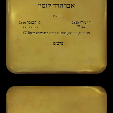
אברהרד קוסין
כוהנים
* 4 מרץ 1915
† 4 אוקטובר 1986
Witkcz
וינה וינה וינה
אחריות
,
בריחה
,
מחנות ריכוז
,
KZ Theresienstadt
אל EBERHARD (JOSEF) KUSIN
פרטים
…