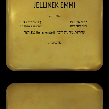
JELLINEK
EMMI
סטודנט
* 3 מאי 1929
† 1 אפריל 1943
וינה וינה וינה
KZ Theresienstadt
אחריות
,
מחנות ריכוז
,
KZ Theresienstadt
,
רצח
אל EMMI JELLINEK
פרטים
…