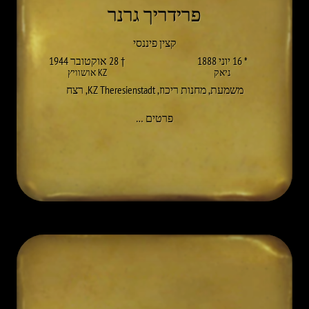
פרידריך גרנר
קצין פיננסי
* 16 יוני 1888
† 28 אוקטובר 1944
ניאק
KZ אושוויץ
משמעת
,
מחנות ריכוז
,
KZ Theresienstadt
,
רצח
אל FRIEDRICH GRONNER
פרטים
…