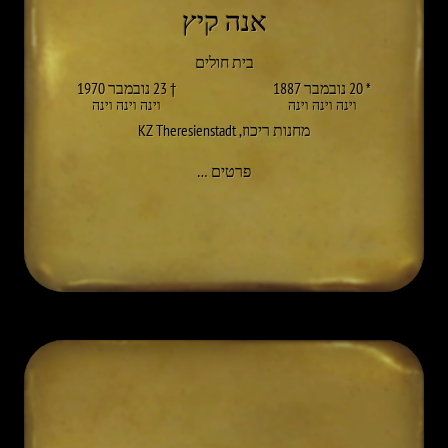
אנה קיץ
בית חולים
* 20 נובמבר 1887
† 23 נובמבר 1970
וינה וינה וינה
וינה וינה וינה
מחנות ריכוז
,
KZ Theresienstadt
אל ANNA SOMMER
פרטים
…