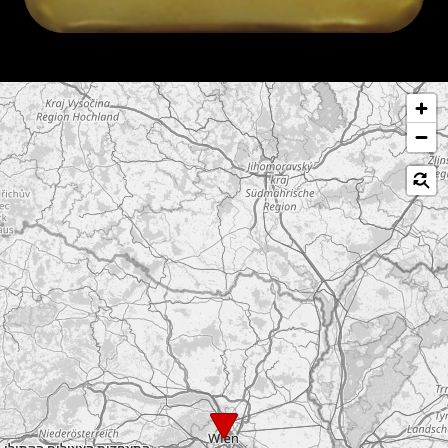
לג על המפה
2