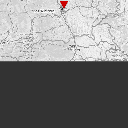
5
Winfridia גרנץ