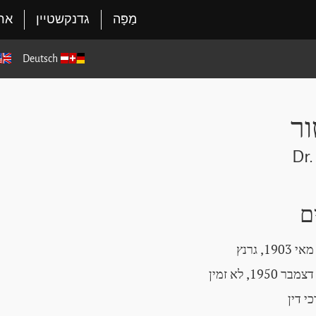
מַפָּה
גדנקשטיין
ארג
Deutsch
ור
Dr.
ם
י דין