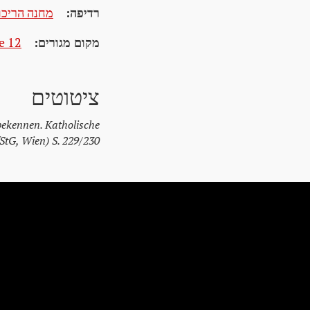
רדיפה:
מחנה הריכוז
מקום מגורים:
e 12
ציטוטים
bekennen. Katholische
StG, Wien) S. 229/230.