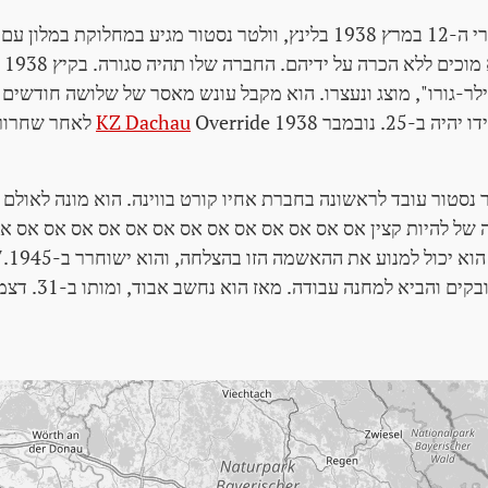
arte
לר-גורו", מוצג ונעצרו. הוא מקבל עונש מאסר של שלושה חודשים 
2. נובמבר 1938
KZ Dachau
מה של להיות קצין אס אס אס אס אס אס אס אס אס אס אס אס אס אס
ם והביא למחנה עבודה. מאז הוא נחשב אבוד, ומותו ב-31. דצמבר 1950