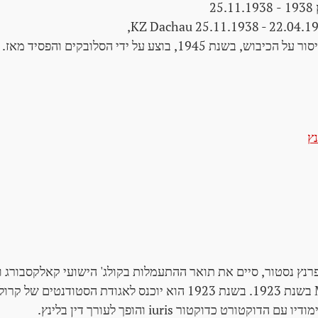
25.11
KZ Dachau 25.11.1938 - 22.04.19
ל הכיבוש, בשנת 1945, בוצע על ידי הסלובקים והפסיד מאז.
נץ
 פרנץ נסטור, סיים את תואר ההתעמלות בקולג' הישועי קאלקסבורג
בגנץ לאחר ה Matura בשנת 1923. בשנת 1923 הוא יוכנס לאגודת הסטודנ