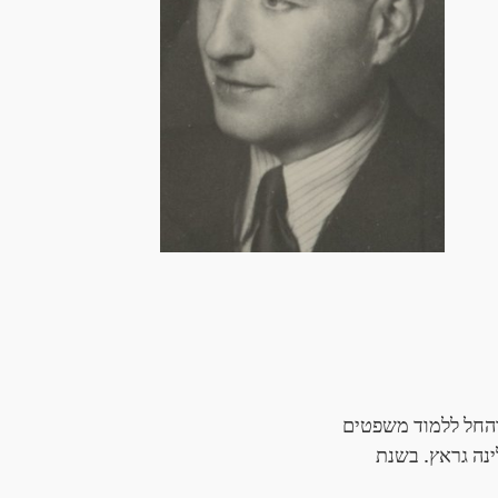
 והחל ללמוד משפטים
טים של קרולינה גראץ. בשנת