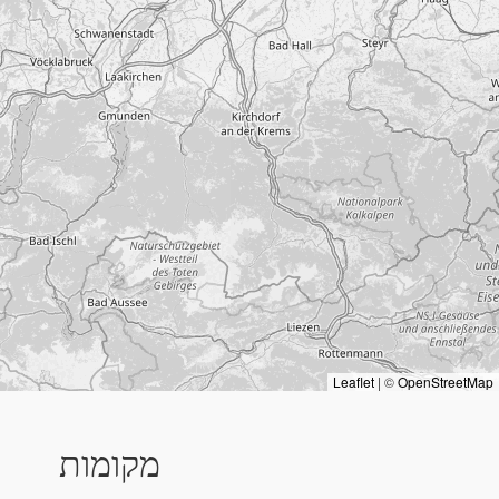
Leaflet
|
©
OpenStreetMap
מקומות