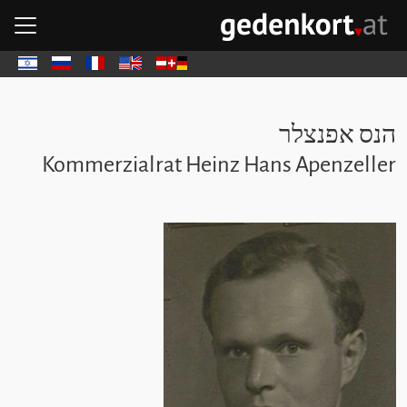
דל
דל
ד
פת
GEDENKOR - דף הבית
Deutsch
English
Français
Русский
עבר
הנס אפנצלר
Kommerzialrat Heinz Hans Apenzeller