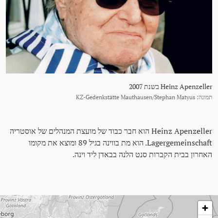
Heinz Apenzeller בשנת 2007
תמונה: KZ-Gedenkstätte Mauthausen/Stephan Matyus
Heinz Apenzeller הוא חבר כבוד של מועצת המנהלים של אוסטריה
Lagergemeinschaft. הוא מת בווינה בגיל 89 ומוצא את מקומו
האחרון בבית הקברות סנט הלנה בבאדן ליד וינה.
לג על המפה