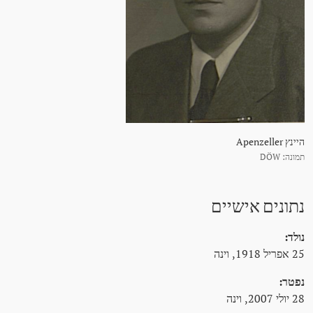
היינץ Apenzeller
תמונה: DÖW
נתונים אישיים
נולד:
25 אפריל 1918, וינה
נפטר:
28 יולי 2007, וינה