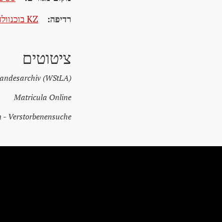
רדיפה:
KZ בוכנוולד
ציטוטים
Landesarchiv (WStLA)
Matricula Online
n - Verstorbenensuche