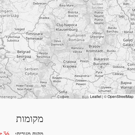
Leaflet
|
©
OpenStreetMap
מקומות
מקום מגורים:
e 36