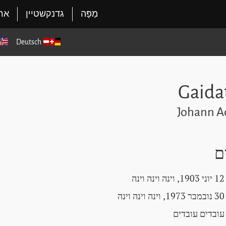
מַפָּה
גדנקשטיין
ארג
Deutsch
Johann A
ם
12 יוני 1903, וינה וינה וינה
30 נובמבר 1973, וינה וינה וינה
עובדים עובדים