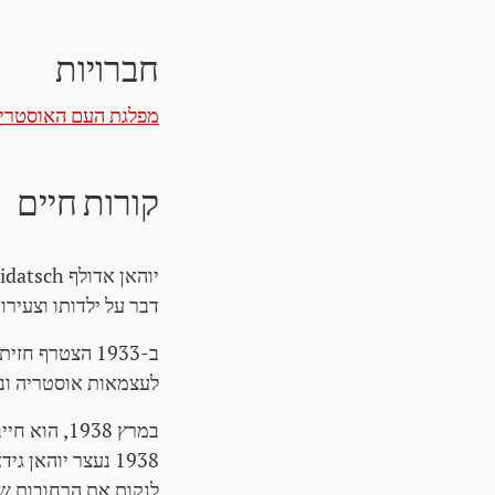
חברויות
מפלגת העם האוסטרי
קורות חיים
דבר על ילדותו וצעירו
ב-1933 הצטרף 
לעצמאות אוסטריה ונג
1938 נעצר יוהאן