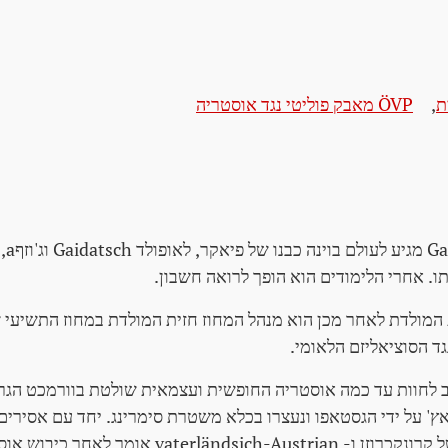
ת
,
ÖVP מאבק פוליטי נגד אוסטריה
תו. אחרי הלימודים הוא הופך לרואה חשבון.
חזית המולדת לאחר מכן הוא מנהל המחוז חזית המולדת במחוז התשיעי ש
ד הסוציאליזם הלאומי.
 גידאץ' על ידי הגסטאפו ונעצרו בכלא משטרת סימרינג. יחד עם אסירי