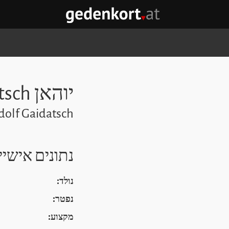
GEDENKORT - דף הבית
יוהאן Gaidatsch
dolf Gaidatsch
נתונים אישיי
נולד:
נפטר:
מקצוע: