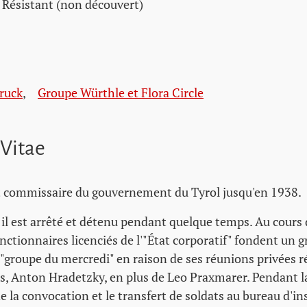
Résistant (non découvert)
ruck
,
Groupe Würthle et Flora Circle
 Vitae
 commissaire du gouvernement du Tyrol jusqu'en 1938.
 il est arrêté et détenu pendant quelque temps. Au cours d
nctionnaires licenciés de l'"État corporatif" fondent un 
 "groupe du mercredi" en raison de ses réunions privées ré
es, Anton Hradetzky, en plus de Leo Praxmarer. Pendant la
 la convocation et le transfert de soldats au bureau d'ins