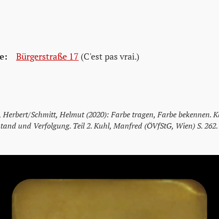
e:
Bürgerstraße 17
(C'est pas vrai.)
t, Herbert/Schmitt, Helmut (2020): Farbe tragen, Farbe bekennen. K
stand und Verfolgung. Teil 2. Kuhl, Manfred (ÖVfStG, Wien) S. 262.