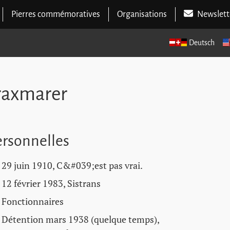
Pierres commémoratives
Organisations
Newslett
Deutsch
Praxmarer
rsonnelles
29 juin 1910, C&#039;est pas vrai.
12 février 1983, Sistrans
Fonctionnaires
Détention mars 1938 (quelque temps),