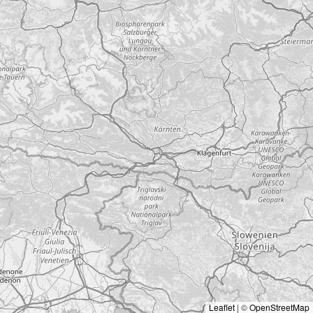
Leaflet
|
©
OpenStreetMap