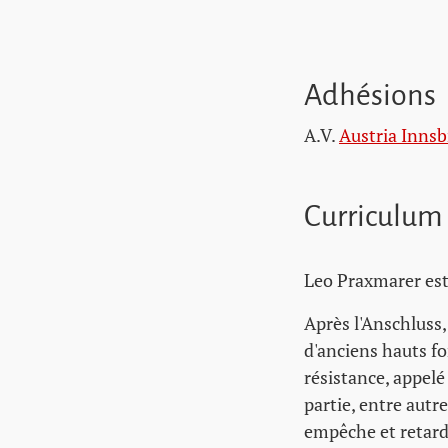
Adhésions
A.V.
Austria Innsb
Curriculum
Leo Praxmarer est
Après l'Anschluss,
d'anciens hauts fo
résistance, appelé
partie, entre autr
empêche et retarde