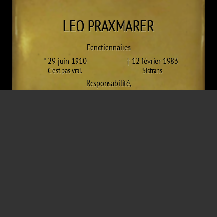
LEO
PRAXMARER
Fonctionnaires
* 29 juin 1910
† 12 février 1983
C'est pas vrai.
Sistrans
Responsabilité
,
Chasseurs de résistance (non découverts)