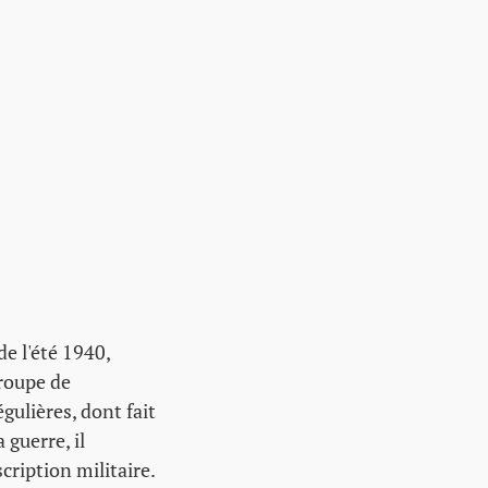
e l'été 1940,
groupe de
gulières, dont fait
 guerre, il
cription militaire.