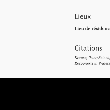
Lieux
Lieu de résidenc
Citations
Krause, Peter/Reinel
Korporierte in Wider