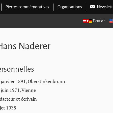
Pierres commémoratives
Organisations
Newslett
Deutsch
 Hans Naderer
rsonnelles
 janvier 1891, Oberstinkenbrunn
 juin 1971, Vienne
dacteur et écrivain
jet 1938