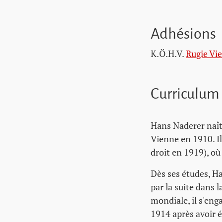
Adhésions
K.Ö.H.V.
Rugie Vi
Curriculum
Hans Naderer naît 
Vienne en 1910. Il
droit en 1919), où
Dès ses études, Ha
par la suite dans 
mondiale, il s'eng
1914 après avoir é