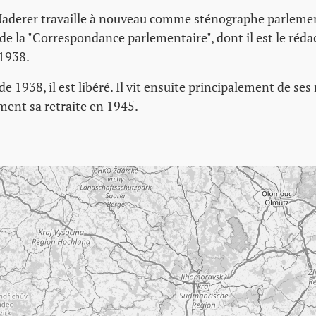
Naderer travaille à nouveau comme sténographe parlemen
e la "Correspondance parlementaire", dont il est le réda
 1938.
e 1938, il est libéré. Il vit ensuite principalement de ses
ement sa retraite en 1945.