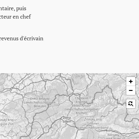
taire, puis
cteur en chef
 revenus d'écrivain