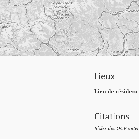
Lieux
Lieu de résidenc
Citations
Biolex des ÖCV unter