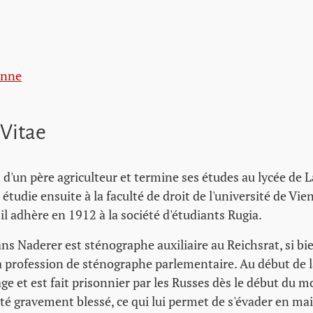
enne
 Vitae
d'un père agriculteur et termine ses études au lycée de 
 étudie ensuite à la faculté de droit de l'université de Vi
 il adhère en 1912 à la société d'étudiants Rugia.
ns Naderer est sténographe auxiliaire au Reichsrat, si bie
la profession de sténographe parlementaire. Au début de 
age et est fait prisonnier par les Russes dès le début du
té gravement blessé, ce qui lui permet de s'évader en ma