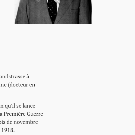
Landstrasse à
enne (docteur en
n qu'il se lance
la Première Guerre
 mois de novembre
i 1918.