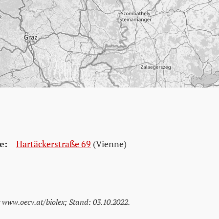
e:
Hartäckerstraße 69
(Vienne)
 www.oecv.at/biolex; Stand: 03.10.2022.