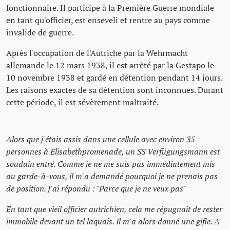
fonctionnaire. Il participe à la Première Guerre mondiale
en tant qu'officier, est enseveli et rentre au pays comme
invalide de guerre.
Après l'occupation de l'Autriche par la Wehrmacht
allemande le 12 mars 1938, il est arrêté par la Gestapo le
10 novembre 1938 et gardé en détention pendant 14 jours.
Les raisons exactes de sa détention sont inconnues. Durant
cette période, il est sévèrement maltraité.
Alors que j'étais assis dans une cellule avec environ 35
personnes à Elisabethpromenade, un SS Verfügungsmann est
soudain entré. Comme je ne me suis pas immédiatement mis
au garde-à-vous, il m'a demandé pourquoi je ne prenais pas
de position. J'ai répondu : "Parce que je ne veux pas"
En tant que vieil officier autrichien, cela me répugnait de rester
immobile devant un tel laquais. Il m'a alors donné une gifle. A