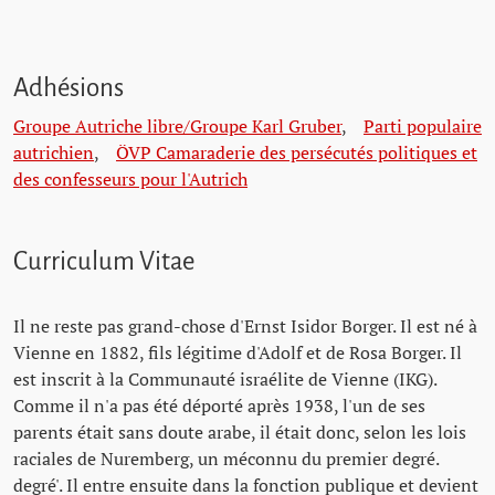
Adhésions
Groupe Autriche libre/Groupe Karl Gruber
,
Parti populaire
autrichien
,
ÖVP Camaraderie des persécutés politiques et
des confesseurs pour l'Autrich
Curriculum Vitae
Il ne reste pas grand-chose d'Ernst Isidor Borger. Il est né à
Vienne en 1882, fils légitime d'Adolf et de Rosa Borger. Il
est inscrit à la Communauté israélite de Vienne (IKG).
Comme il n'a pas été déporté après 1938, l'un de ses
parents était sans doute arabe, il était donc, selon les lois
raciales de Nuremberg, un méconnu du premier degré.
degré'. Il entre ensuite dans la fonction publique et devient