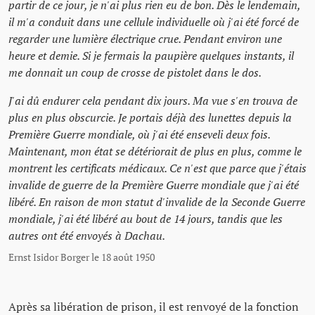
partir de ce jour, je n'ai plus rien eu de bon. Dès le lendemain,
il m'a conduit dans une cellule individuelle où j'ai été forcé de
regarder une lumière électrique crue. Pendant environ une
heure et demie. Si je fermais la paupière quelques instants, il
me donnait un coup de crosse de pistolet dans le dos.
J'ai dû endurer cela pendant dix jours. Ma vue s'en trouva de
plus en plus obscurcie. Je portais déjà des lunettes depuis la
Première Guerre mondiale, où j'ai été enseveli deux fois.
Maintenant, mon état se détériorait de plus en plus, comme le
montrent les certificats médicaux. Ce n'est que parce que j'étais
invalide de guerre de la Première Guerre mondiale que j'ai été
libéré. En raison de mon statut d'invalide de la Seconde Guerre
mondiale, j'ai été libéré au bout de 14 jours, tandis que les
autres ont été envoyés à Dachau.
Ernst Isidor Borger le 18 août 1950
Après sa libération de prison, il est renvoyé de la fonction