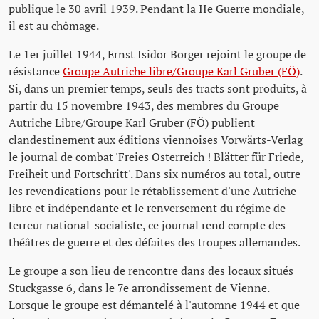
publique le 30 avril 1939. Pendant la IIe Guerre mondiale,
il est au chômage.
Le 1er juillet 1944, Ernst Isidor Borger rejoint le groupe de
résistance
Groupe Autriche libre/Groupe Karl Gruber (FÖ)
.
Si, dans un premier temps, seuls des tracts sont produits, à
partir du 15 novembre 1943, des membres du Groupe
Autriche Libre/Groupe Karl Gruber (FÖ) publient
clandestinement aux éditions viennoises Vorwärts-Verlag
le journal de combat 'Freies Österreich ! Blätter für Friede,
Freiheit und Fortschritt'. Dans six numéros au total, outre
les revendications pour le rétablissement d'une Autriche
libre et indépendante et le renversement du régime de
terreur national-socialiste, ce journal rend compte des
théâtres de guerre et des défaites des troupes allemandes.
Le groupe a son lieu de rencontre dans des locaux situés
Stuckgasse 6, dans le 7e arrondissement de Vienne.
Lorsque le groupe est démantelé à l'automne 1944 et que