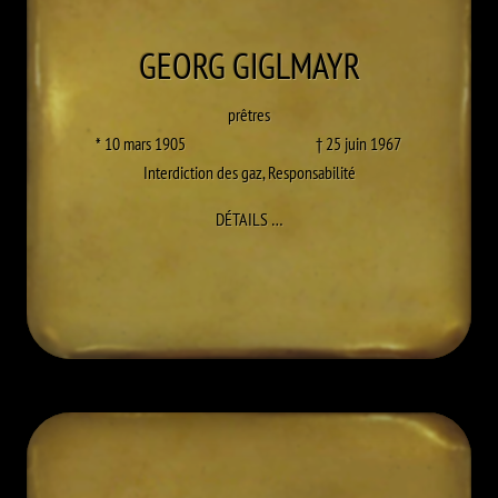
GEORG
GIGLMAYR
prêtres
* 10 mars 1905
† 25 juin 1967
Interdiction des gaz
,
Responsabilité
À GEORG GIGLMAYR
DÉTAILS
…