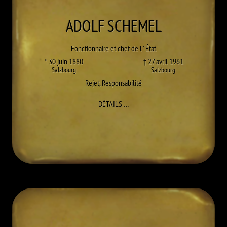
ADOLF
SCHEMEL
Fonctionnaire et chef de l ' État
* 30 juin 1880
† 27 avril 1961
Salzbourg
Salzbourg
Rejet
,
Responsabilité
À ADOLF SCHEMEL
DÉTAILS
…